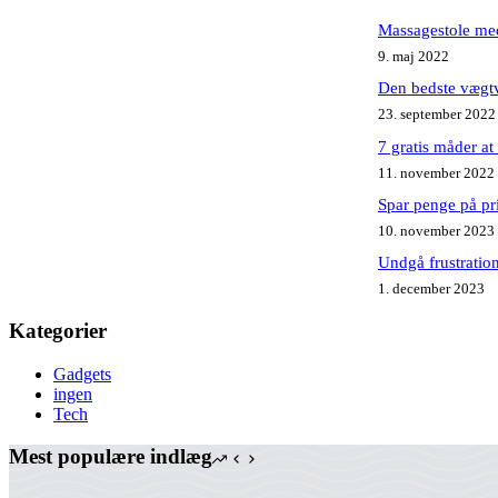
Massagestole med
9. maj 2022
Den bedste vægt
23. september 2022
7 gratis måder a
11. november 2022
Spar penge på pri
10. november 2023
Undgå frustratio
1. december 2023
Kategorier
Gadgets
ingen
Tech
Mest populære indlæg