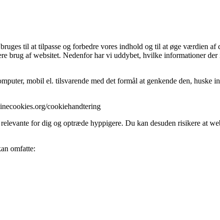
ges til at tilpasse og forbedre vores indhold og til at øge værdien af 
ere brug af websitet. Nedenfor har vi uddybet, hvilke informationer der 
mputer, mobil el. tilsvarende med det formål at genkende den, huske inds
//minecookies.org/cookiehandtering
 relevante for dig og optræde hyppigere. Du kan desuden risikere at webs
kan omfatte: