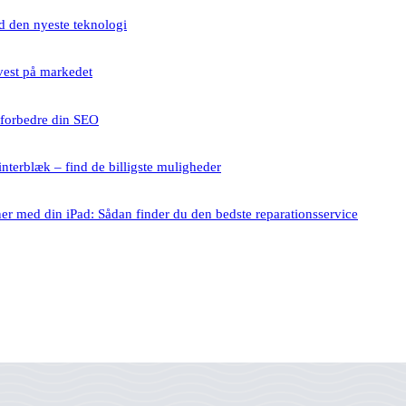
 den nyeste teknologi
vest på markedet
t forbedre din SEO
nterblæk – find de billigste muligheder
ner med din iPad: Sådan finder du den bedste reparationsservice