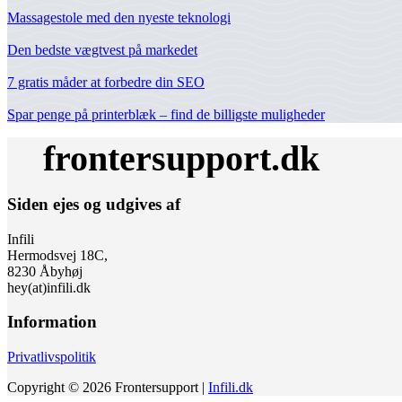
Massagestole med den nyeste teknologi
Den bedste vægtvest på markedet
7 gratis måder at forbedre din SEO
Spar penge på printerblæk – find de billigste muligheder
Siden ejes og udgives af
Infili
Hermodsvej 18C,
8230 Åbyhøj
hey(at)infili.dk
Information
Privatlivspolitik
Copyright © 2026 Frontersupport |
Infili.dk