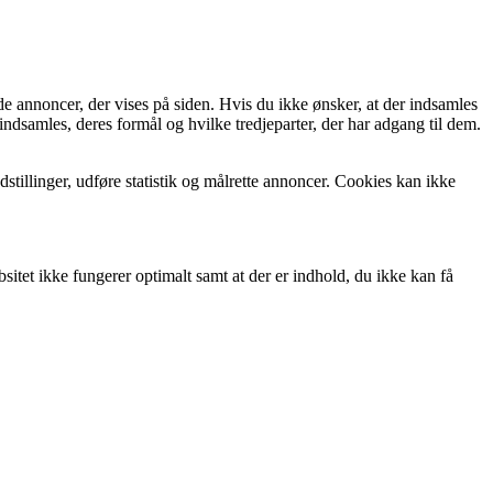
de annoncer, der vises på siden. Hvis du ikke ønsker, at der indsamles
indsamles, deres formål og hvilke tredjeparter, der har adgang til dem.
tillinger, udføre statistik og målrette annoncer. Cookies kan ikke
itet ikke fungerer optimalt samt at der er indhold, du ikke kan få