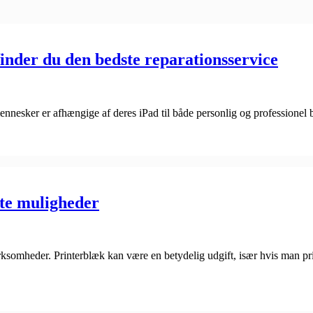
inder du den bedste reparationsservice
nnesker er afhængige af deres iPad til både personlig og professionel b
ste muligheder
rksomheder. Printerblæk kan være en betydelig udgift, især hvis man pri